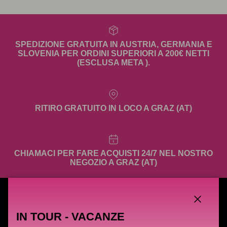
SPEDIZIONE GRATUITA IN AUSTRIA, GERMANIA E
SLOVENIA PER ORDINI SUPERIORI A 200€ NETTI
(ESCLUSA META ).
RITIRO GRATUITO IN LOCO A GRAZ (AT)
CHIAMACI PER FARE ACQUISTI 24/7 NEL NOSTRO
NEGOZIO A GRAZ (AT)
Chiudi
IN TOUR - VACANZE
CAOS NERO GMBH