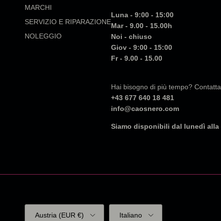
MARCHI
Luna - 9:00 - 15:00
SERVIZIO E RIPARAZIONE
Mar - 9.00 - 15.00h
NOLEGGIO
Noi - chiuso
Giov - 9:00 - 15:00
Fr - 9.00 - 15.00
Hai bisogno di più tempo? Contatta
+43 677 640 18 481
info@caosnero.com
Siamo disponibili dal lunedì all
Paese/Regione
Lingua
Austria (EUR €)
Italiano