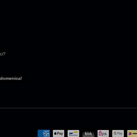
ci?
a domenica!