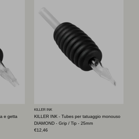
KILLER INK
a e getta
KILLER INK - Tubes per tatuaggio monouso
DIAMOND - Grip / Tip - 25mm
Prezzo normale
€12,46