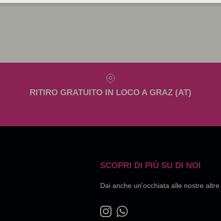
RITIRO GRATUITO IN LOCO A GRAZ (AT)
SCOPRI DI PIÙ SU DI NOI
Dai anche un'occhiata alle nostre altr
Instagram
WhatsApp