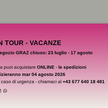
N TOUR - VACANZE
egozio GRAZ chiuso: 23 luglio - 17 agosto
a puoi acquistare
ONLINE
-
le spedizioni
nizieranno mar 04 agosto 2026
n caso di urgenza - chiamaci al
+43 677 640 18 481
Instagram
WhatsApp